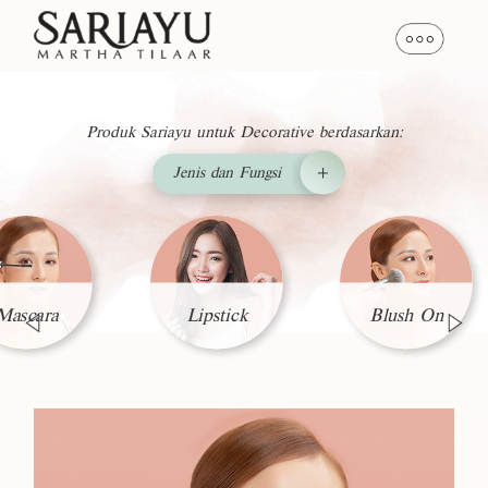
Produk Sariayu untuk Decorative berdasarkan:
Mascara
Lipstick
Blush On