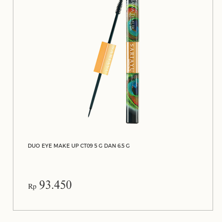
DUO EYE MAKE UP CT09 5 G DAN 6.5 G
93.450
Rp