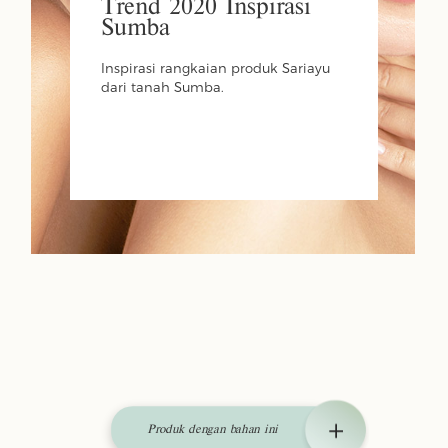
Trend 2020 Inspirasi
Sumba
Inspirasi rangkaian produk Sariayu
dari tanah Sumba.
Produk dengan bahan ini