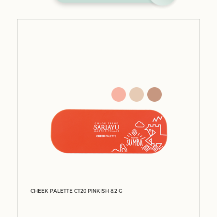
CHEEK PALETTE CT20 PINKISH 8.2 G