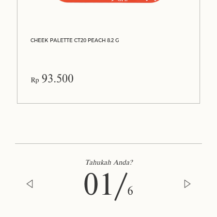
CHEEK PALETTE CT20 PEACH 8.2 G
93.500
Rp
Tahukah Anda?
01/
6