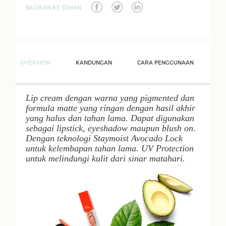
BAGIKAN KE TEMAN
OVERVIEW
KANDUNGAN
CARA PENGGUNAAN
Lip cream
dengan warna yang
pigmented
dan
formula
matte
yang ringan dengan hasil akhir
yang halus dan tahan lama. Dapat digunakan
sebagai
lipstick
,
eyeshadow
maupun
blush on
.
Dengan teknologi
Staymoist Avocado Lock
untuk kelembapan tahan lama.
UV Protection
untuk melindungi kulit dari sinar matahari.