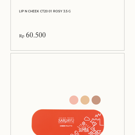
LIP N CHEEK CT20 01 ROSY 3.5 G
60.500
Rp