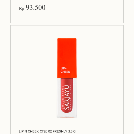
93.500
Rp
LIP N CHEEK CT20 02 FRESHLY 3.5 G