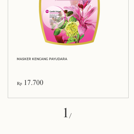
MASKER KENCANG PAYUDARA
17.700
Rp
1
/