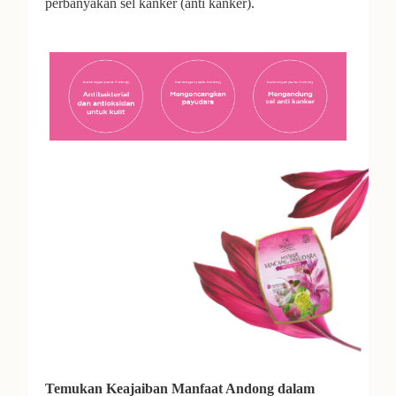
perbanyakan sel kanker (anti kanker).
Temukan Keajaiban Manfaat Andong dalam