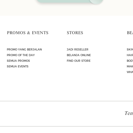
PROMOS & EVENTS
STORES
BE
PROMO YANG BERJALAN
JADI RESELLER
SKI
PROMO OF THE DAY
BELANJA ONLINE
HAI
SEMUA PROMOS
FIND OUR STORE
BOD
SEMUA EVENTS
MAK
WHA
Tem