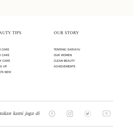
AUTY TIPS
OUR STORY
N CARE
TENTANG SARIAYU
R CARE
OUR WOMEN
Y CARE
CLEAN BEAUTY
E UP
ACHIEVEMENTS
TS NEW
ukan kami juga di