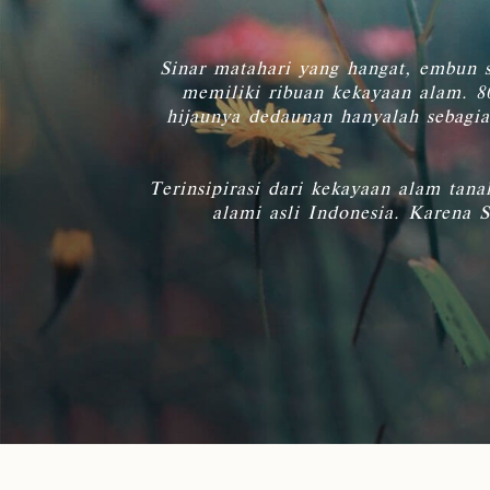
Sinar matahari yang hangat, embun s
memiliki ribuan kekayaan alam. 8
hijaunya dedaunan hanyalah sebagia
Terinsipirasi dari kekayaan alam tan
alami asli Indonesia. Karena 