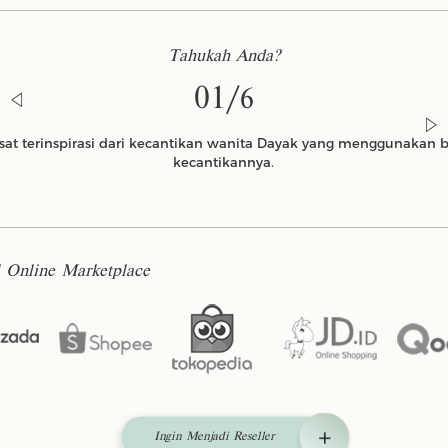
Tahukah Anda?
01/
6
gsat terinspirasi dari kecantikan wanita Dayak yang menggunakan 
kecantikannya.
Belerang
Licorice
l Online Marketplace
Ingin Menjadi Reseller