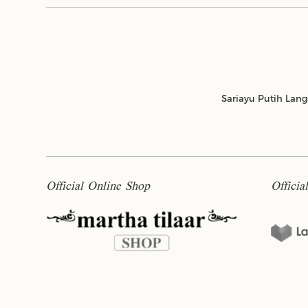
Sariayu Putih Lan
Alpukat
Langsat
Official Online Shop
Officia