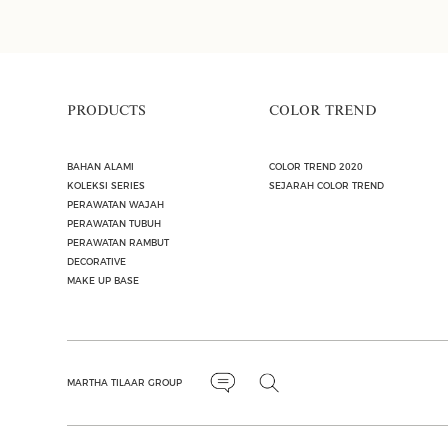
PRODUCTS
COLOR TREND
BAHAN ALAMI
COLOR TREND 2020
KOLEKSI SERIES
SEJARAH COLOR TREND
PERAWATAN WAJAH
PERAWATAN TUBUH
PERAWATAN RAMBUT
DECORATIVE
MAKE UP BASE
MARTHA TILAAR GROUP