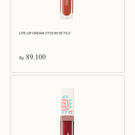
LITE LIP CREAM CT19 WI 03 7.5 G
89.100
Rp