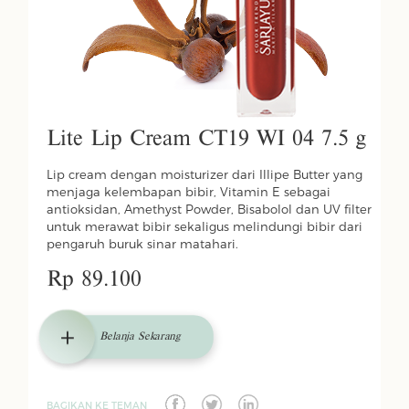
Lite Lip Cream CT19 WI 04 7.5 g
Lip cream dengan moisturizer dari Illipe Butter yang
menjaga kelembapan bibir, Vitamin E sebagai
antioksidan, Amethyst Powder, Bisabolol dan UV filter
untuk merawat bibir sekaligus melindungi bibir dari
pengaruh buruk sinar matahari.
Rp 89.100
Belanja Sekarang
BAGIKAN KE TEMAN