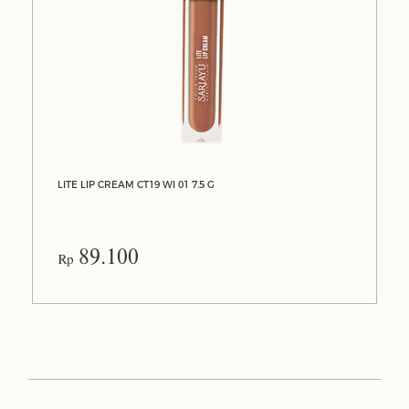
LITE LIP CREAM CT19 WI 01 7.5 G
89.100
Rp