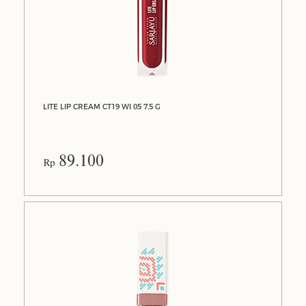
LITE LIP CREAM CT19 WI 05 7.5 G
89.100
Rp