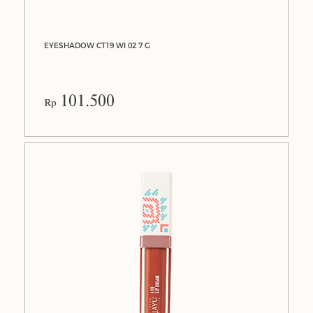
EYESHADOW CT19 WI 02 7 G
101.500
Rp