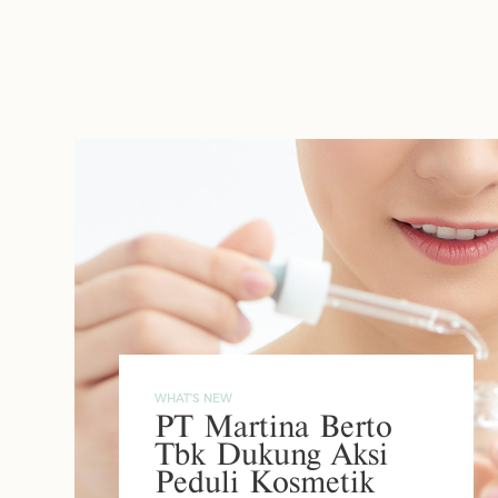
WHAT'S NEW
PT Martina Berto
Tbk Dukung Aksi
Peduli Kosmetik