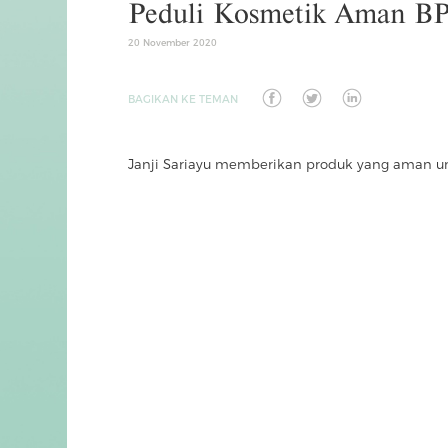
Peduli Kosmetik Aman 
20 November 2020
BAGIKAN KE TEMAN
Janji Sariayu memberikan produk yang aman u