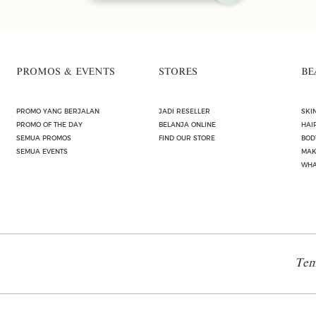
PROMOS & EVENTS
STORES
BE
PROMO YANG BERJALAN
JADI RESELLER
SKI
PROMO OF THE DAY
BELANJA ONLINE
HAI
SEMUA PROMOS
FIND OUR STORE
BOD
SEMUA EVENTS
MAK
WHA
Tem