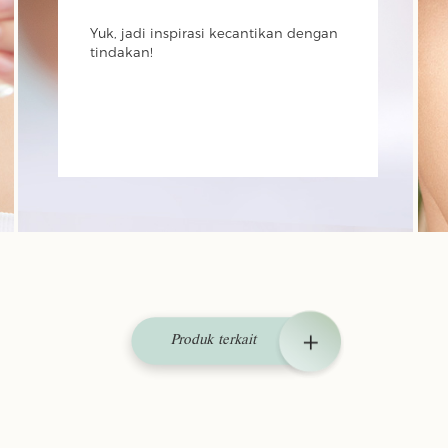
Yuk, jadi inspirasi kecantikan dengan
tindakan!
Produk terkait