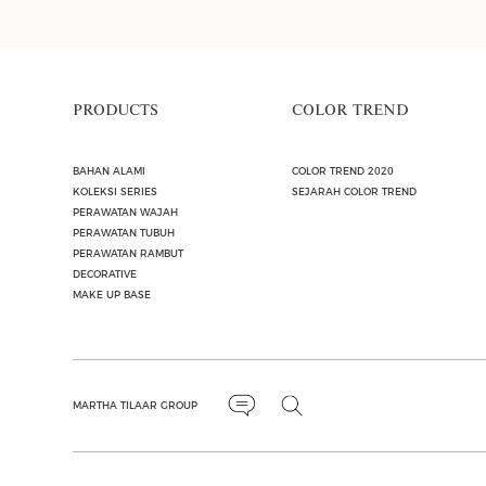
PRODUCTS
COLOR TREND
BAHAN ALAMI
COLOR TREND 2020
KOLEKSI SERIES
SEJARAH COLOR TREND
PERAWATAN WAJAH
PERAWATAN TUBUH
PERAWATAN RAMBUT
DECORATIVE
MAKE UP BASE
MARTHA TILAAR GROUP