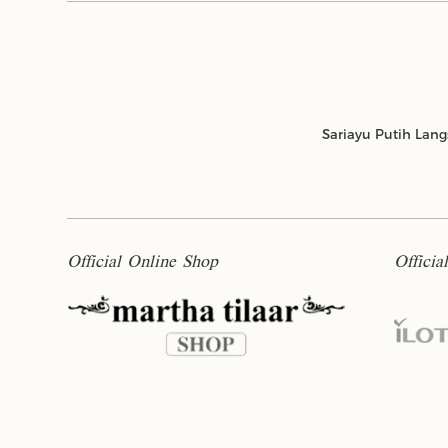
Sariayu Putih Lan
Official Online Shop
Officia