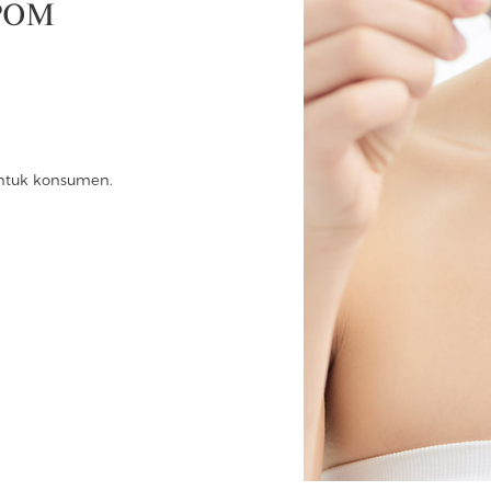
BPOM
ntuk konsumen.