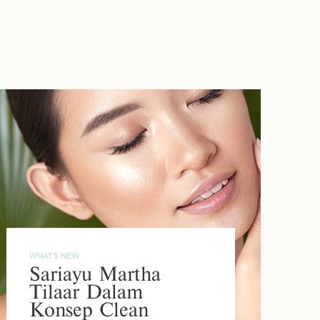
WHAT'S NEW
Sariayu Martha
Tilaar Dalam
Konsep Clean