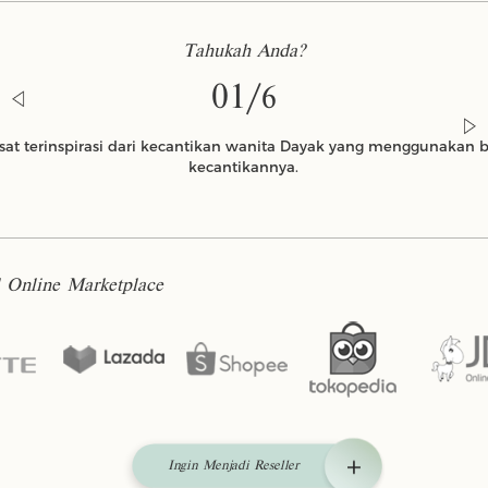
Tahukah Anda?
01/
6
gsat terinspirasi dari kecantikan wanita Dayak yang menggunakan 
kecantikannya.
l Online Marketplace
Ingin Menjadi Reseller